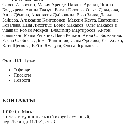
Сëмен Агроскин, Мария Арендт, Наташа Арендт, Янина
Болдырева, Алина Глазун, Роман Головко, Ольга Давыдова,
Анна Дёмина, Анастасия Дубровина, Егор Заика, Дарья
Зайцева, Александр Кайгородов, Максим Ксута, Екатерина
Ковалёва, Надя Лихогруд, Борис Макаров, Олег Макаров и
vitalinair, Роман Мокров, Владимир Мартиросов, Антон
Ольшванг, Маша Репкина, Ваня Репкин, Анна Слобожанина,
Елена Слобцева, Дима Филиппов, Саша Фролова, Ева Хелки,
Катя Щеглова, Кейто Ямагути, Ольга Чернышева
Фото: ИД "Гудок"
О фонде
Проекты
Новости
КОНТАКТЫ
101000, г. Москва,
вн. тер. г. муниципальный округ Басманный,
пер. Лялин, д.11-13/1, стр.3