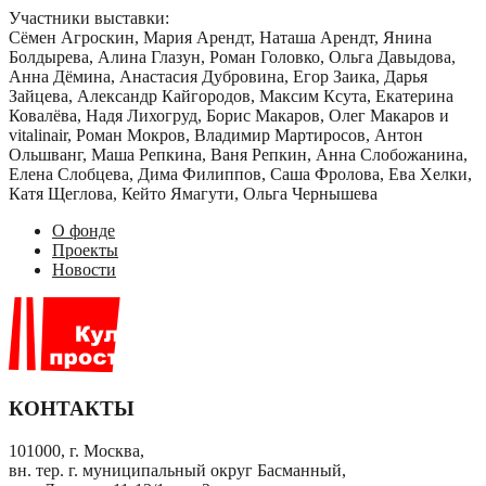
Участники выставки:
Сëмен Агроскин, Мария Арендт, Наташа Арендт, Янина
Болдырева, Алина Глазун, Роман Головко, Ольга Давыдова,
Анна Дёмина, Анастасия Дубровина, Егор Заика, Дарья
Зайцева, Александр Кайгородов, Максим Ксута, Екатерина
Ковалёва, Надя Лихогруд, Борис Макаров, Олег Макаров и
vitalinair, Роман Мокров, Владимир Мартиросов, Антон
Ольшванг, Маша Репкина, Ваня Репкин, Анна Слобожанина,
Елена Слобцева, Дима Филиппов, Саша Фролова, Ева Хелки,
Катя Щеглова, Кейто Ямагути, Ольга Чернышева
О фонде
Проекты
Новости
КОНТАКТЫ
101000, г. Москва,
вн. тер. г. муниципальный округ Басманный,